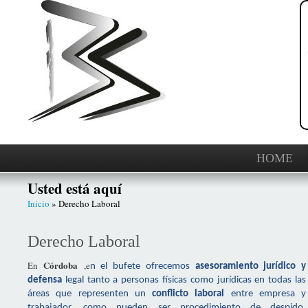
HOME
Usted está aquí
Inicio
» Derecho Laboral
Derecho Laboral
Córdoba
En
,e
n el bufete ofrecemos
asesoramiento jurídico y
defensa
legal tanto a personas físicas como jurídicas en todas las
áreas que representen un
conflicto laboral
entre empresa y
trabajador, como pueden ser procedimiento de despido,